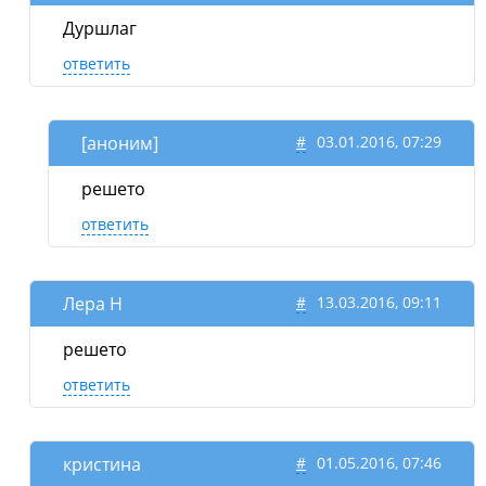
Дуршлаг
ответить
[аноним]
#
03.01.2016, 07:29
решето
ответить
Лера Н
#
13.03.2016, 09:11
решето
ответить
кристина
#
01.05.2016, 07:46