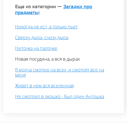
Еще из категории —
Загадки про
предметы
:
Никогда не ест, а только пьет
Сверху дыра, снизу дыра
Ниточка на палочке
Новая посудина, а вся в дырах
Я молча смотрю на всех, и смотрят все на
меня
Живет в нем вся вселенная
Не смотрел в окошко - был один Антошка