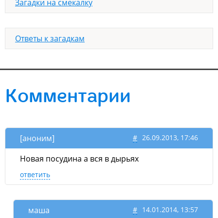
Загадки на смекалку
Ответы к загадкам
Комментарии
[аноним]
#
26.09.2013, 17:46
Новая посудина а вся в дырьях
ответить
маша
#
14.01.2014, 13:57